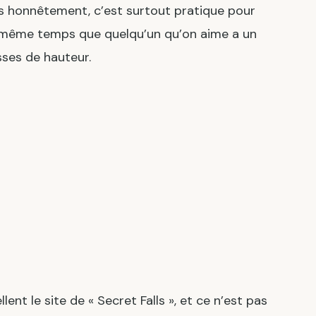
is honnêtement, c’est surtout pratique pour
en même temps que quelqu’un qu’on aime a un
ses de hauteur.
ent le site de « Secret Falls », et ce n’est pas