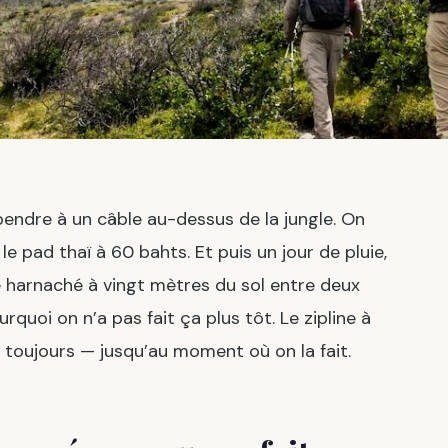
endre à un câble au-dessus de la jungle. On
 le pad thaï à 60 bahts. Et puis un jour de pluie,
e harnaché à vingt mètres du sol entre deux
quoi on n’a pas fait ça plus tôt. Le zipline à
e toujours — jusqu’au moment où on la fait.