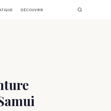
ATIQUE
DÉCOUVRIR
nture
 Samui