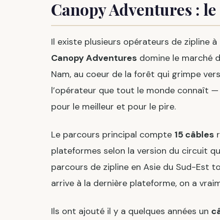
Canopy Adventures : le p
Il existe plusieurs opérateurs de zipline 
Canopy Adventures
domine le marché de
Nam, au coeur de la forêt qui grimpe vers
l’opérateur que tout le monde connaît — et
pour le meilleur et pour le pire.
Le parcours principal compte
15 câbles
r
plateformes selon la version du circuit q
parcours de zipline en Asie du Sud-Est to
arrive à la dernière plateforme, on a vra
Ils ont ajouté il y a quelques années un
c