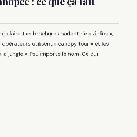
nopée : ce que ça fait
abulaire. Les brochures parlent de « zipline »,
s opérateurs utilisent « canopy tour » et les
 la jungle ». Peu importe le nom. Ce qui