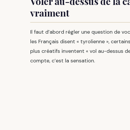
Voler au-dessus de la ca
vraiment
Il faut d’abord régler une question de voc
les Français disent « tyrolienne », certain
plus créatifs inventent « vol au-dessus de
compte, c’est la sensation.