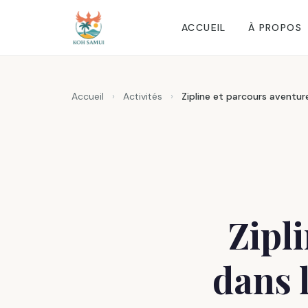
ACCUEIL
À PROPOS
Accueil
›
Activités
›
Zipline et parcours aventu
Zipl
dans 