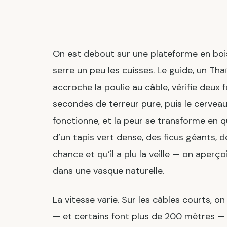
On est debout sur une plateforme en bois,
serre un peu les cuisses. Le guide, un Thaï
accroche la poulie au câble, vérifie deux f
secondes de terreur pure, puis le cerveau
fonctionne, et la peur se transforme en 
d’un tapis vert dense, des ficus géants, de
chance et qu’il a plu la veille — on aper
dans une vasque naturelle.
La vitesse varie. Sur les câbles courts, o
— et certains font plus de 200 mètres — 