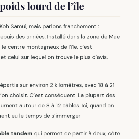
oids lourd de l’île
à Koh Samui, mais parlons franchement :
puis des années. Installé dans la zone de Mae
 le centre montagneux de l’île, c’est
 celui sur lequel on trouve le plus d’avis,
épartis sur environ 2 kilomètres, avec 18 à 21
u’on choisit. C’est conséquent. La plupart des
urnent autour de 8 à 12 câbles. Ici, quand on
iment eu le temps de s’immerger.
âble tandem
qui permet de partir à deux, côte