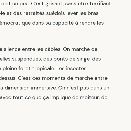
urent un peu. C’est grisant, sans être terrifiant.
oie et des retraités suédois lever les bras
démocratique dans sa capacité à rendre les
 le silence entre les câbles. On marche de
elles suspendues, des ponts de singe, des
 pleine forêt tropicale. Les insectes
-dessus. C’est ces moments de marche entre
sa dimension immersive. On n’est pas dans un
, avec tout ce que ça implique de moiteur, de