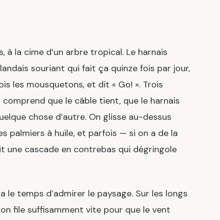
 à la cime d’un arbre tropical. Le harnais
landais souriant qui fait ça quinze fois par jour,
ois les mousquetons, et dit « Go! ». Trois
 comprend que le câble tient, que le harnais
quelque chose d’autre. On glisse au-dessus
s palmiers à huile, et parfois — si on a de la
çoit une cascade en contrebas qui dégringole
n a le temps d’admirer le paysage. Sur les longs
on file suffisamment vite pour que le vent