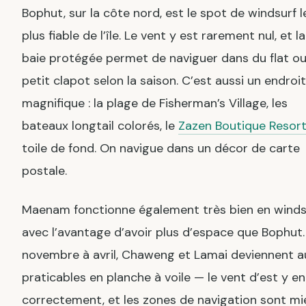
Bophut, sur la côte nord, est le spot de windsurf l
plus fiable de l’île. Le vent y est rarement nul, et la
baie protégée permet de naviguer dans du flat o
petit clapot selon la saison. C’est aussi un endroit
magnifique : la plage de Fisherman’s Village, les
bateaux longtail colorés, le
Zazen Boutique Resor
toile de fond. On navigue dans un décor de carte
postale.
Maenam fonctionne également très bien en winds
avec l’avantage d’avoir plus d’espace que Bophut.
novembre à avril, Chaweng et Lamai deviennent a
praticables en planche à voile — le vent d’est y en
correctement, et les zones de navigation sont mi