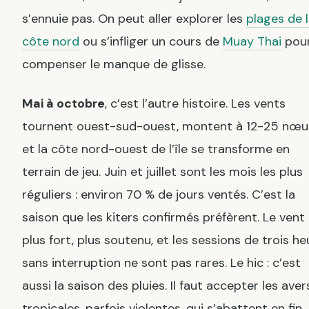
s’ennuie pas. On peut aller explorer les
plages de 
côte nord
ou s’infliger un cours de
Muay Thai
pou
compenser le manque de glisse.
Mai à octobre
, c’est l’autre histoire. Les vents
tournent ouest-sud-ouest, montent à 12-25 nœu
et la côte nord-ouest de l’île se transforme en
terrain de jeu. Juin et juillet sont les mois les plus
réguliers : environ 70 % de jours ventés. C’est la
saison que les kiters confirmés préfèrent. Le vent
plus fort, plus soutenu, et les sessions de trois he
sans interruption ne sont pas rares. Le hic : c’est
aussi la saison des pluies. Il faut accepter les ave
tropicales, parfois violentes, qui s’abattent en fin