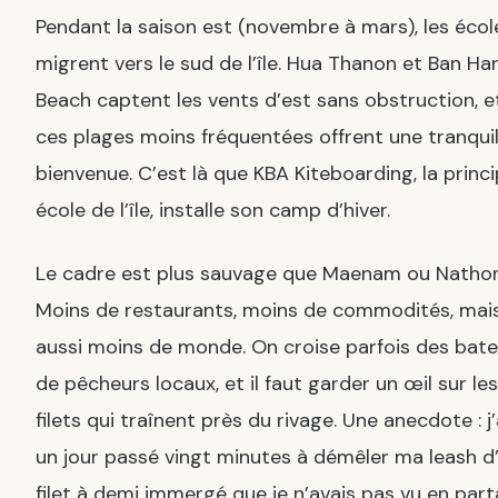
Pendant la saison est (novembre à mars), les écol
migrent vers le sud de l’île. Hua Thanon et Ban Ha
Beach captent les vents d’est sans obstruction, e
ces plages moins fréquentées offrent une tranquil
bienvenue. C’est là que KBA Kiteboarding, la princi
école de l’île, installe son camp d’hiver.
Le cadre est plus sauvage que Maenam ou Nathon
Moins de restaurants, moins de commodités, mai
aussi moins de monde. On croise parfois des bat
de pêcheurs locaux, et il faut garder un œil sur les
filets qui traînent près du rivage. Une anecdote : j’
un jour passé vingt minutes à démêler ma leash d
filet à demi immergé que je n’avais pas vu en par