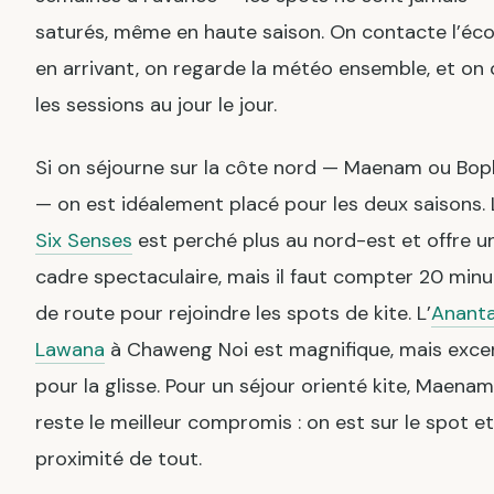
saturés, même en haute saison. On contacte l’éco
en arrivant, on regarde la météo ensemble, et on 
les sessions au jour le jour.
Si on séjourne sur la côte nord — Maenam ou Bop
— on est idéalement placé pour les deux saisons. 
Six Senses
est perché plus au nord-est et offre u
cadre spectaculaire, mais il faut compter 20 min
de route pour rejoindre les spots de kite. L’
Anant
Lawana
à Chaweng Noi est magnifique, mais exce
pour la glisse. Pour un séjour orienté kite, Maenam
reste le meilleur compromis : on est sur le spot et
proximité de tout.