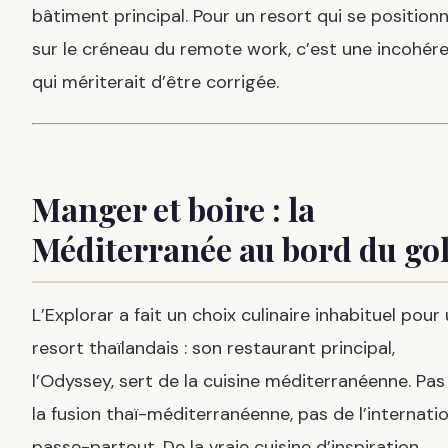
bâtiment principal. Pour un resort qui se position
sur le créneau du remote work, c’est une incohér
qui mériterait d’être corrigée.
Manger et boire : la
Méditerranée au bord du gol
L’Explorar a fait un choix culinaire inhabituel pour
resort thaïlandais : son restaurant principal,
l’Odyssey, sert de la cuisine méditerranéenne. Pas
la fusion thaï-méditerranéenne, pas de l’internati
passe-partout. De la vraie cuisine d’inspiration