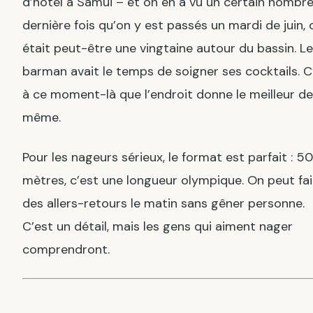
d’hôtel à Samui – et on en a vu un certain nombre
dernière fois qu’on y est passés un mardi de juin, 
était peut-être une vingtaine autour du bassin. Le
barman avait le temps de soigner ses cocktails. C
à ce moment-là que l’endroit donne le meilleur de 
même.
Pour les nageurs sérieux, le format est parfait : 50
mètres, c’est une longueur olympique. On peut fai
des allers-retours le matin sans gêner personne.
C’est un détail, mais les gens qui aiment nager
comprendront.