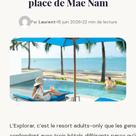
placé de Mae Nam
Par
Laurent
•
18 juin 2026
•
22 min de lecture
L’Explorar, c’est le resort adults-only que les gens
confondent avec trois hôtels différents parce qu’i