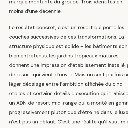
marque montante du groupe. Trois identités en
moins d’une décennie.
Le résultat concret, c’est un resort qui porte les
couches successives de ces transformations. La
structure physique est solide – les bâtiments son
bien entretenus, les jardins tropicaux matures
donnent une impression d’établissement installé,
de resort qui vient d’ouvrir. Mais on sent parfois u
léger décalage entre l’ambition affichée du cinq
étoiles et certains détails d’exécution qui trahiss
un ADN de resort mid-range qui a monté en ga
progressivement plutôt que d’être né dans le luxe
n’est pas un défaut. C’est une réalité qu’il vaut mi