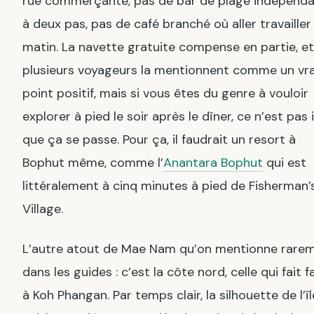
rue commerçante, pas de bar de plage indépend
à deux pas, pas de café branché où aller travailler 
matin. La navette gratuite compense en partie, et
plusieurs voyageurs la mentionnent comme un vra
point positif, mais si vous êtes du genre à vouloir
explorer à pied le soir après le dîner, ce n’est pas i
que ça se passe. Pour ça, il faudrait un resort à
Bophut même, comme l’
Anantara Bophut
qui est
littéralement à cinq minutes à pied de Fisherman’
Village.
L’autre atout de Mae Nam qu’on mentionne rare
dans les guides : c’est la côte nord, celle qui fait f
à Koh Phangan. Par temps clair, la silhouette de l’îl