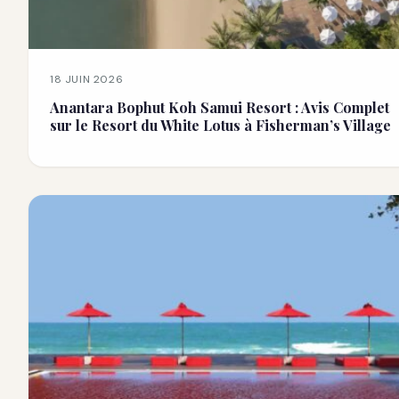
18 JUIN 2026
Anantara Bophut Koh Samui Resort : Avis Complet
sur le Resort du White Lotus à Fisherman’s Village