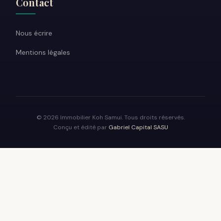
Contact
Nous écrire
Mentions légales
© 2026 Immobilier Koh Samui. Tous droits réservés.
Conçu et édité par
Gabriel Capital SASU