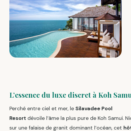
L’essence du luxe discret à Koh Sam
Perché entre ciel et mer, le
Silavadee Pool
Resort
dévoile l’âme la plus pure de Koh Samui. N
sur une falaise de granit dominant l’océan, cet
hô