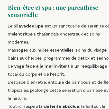
Bien-être et spa : une parenthèse
sensorielle
Le
Silavadee Spa
est un sanctuaire de sérénité o
mêlent rituels thaïlandais ancestraux et soins
modernes.
Massages aux huiles essentielles, soins du visage,
bains aux herbes, programmes de détox et séanc
de
yoga face à la mer
invitent à un rééquilibrage
total du corps et de l’esprit.
L’espace bien-être, entouré de bambous et de fle
tropicales, prolonge cette sensation d’osmose a
la nature.
Tout ici respire la
détente absolue
, la lenteur, la