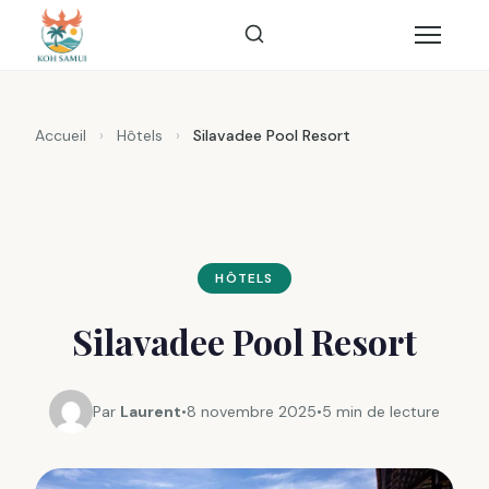
Accueil
›
Hôtels
›
Silavadee Pool Resort
HÔTELS
Silavadee Pool Resort
Par
Laurent
•
8 novembre 2025
•
5 min de lecture