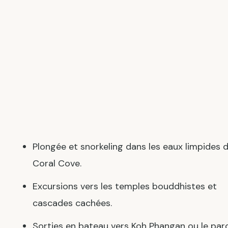
Plongée et snorkeling dans les eaux limpides 
Coral Cove.
Excursions vers les temples bouddhistes et
cascades cachées.
Sorties en bateau vers Koh Phangan ou le par