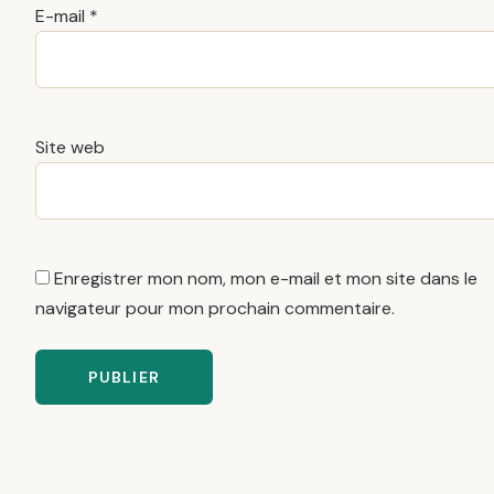
E-mail
*
Site web
Enregistrer mon nom, mon e-mail et mon site dans le
navigateur pour mon prochain commentaire.