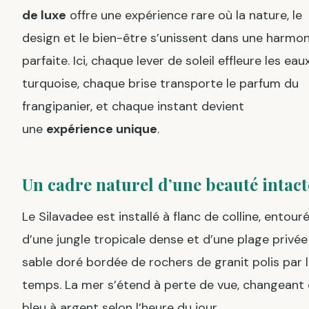
de luxe
offre une expérience rare où la nature, le
design et le bien-être s’unissent dans une harmon
parfaite. Ici, chaque lever de soleil effleure les eau
turquoise, chaque brise transporte le parfum du
frangipanier, et chaque instant devient
une
expérience unique
.
Un cadre naturel d’une beauté intact
Le Silavadee est installé à flanc de colline, entour
d’une jungle tropicale dense et d’une plage privée
sable doré bordée de rochers de granit polis par 
temps. La mer s’étend à perte de vue, changeant
bleu à argent selon l’heure du jour.