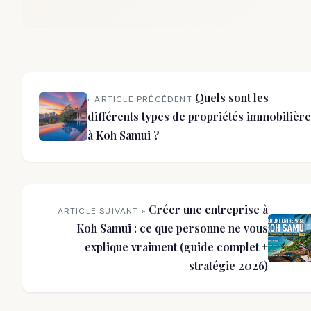
Quels sont les
« ARTICLE PRÉCÉDENT
différents types de propriétés immobilièr
à Koh Samui ?
Créer une entreprise à
ARTICLE SUIVANT »
Koh Samui : ce que personne ne vous
explique vraiment (guide complet +
stratégie 2026)