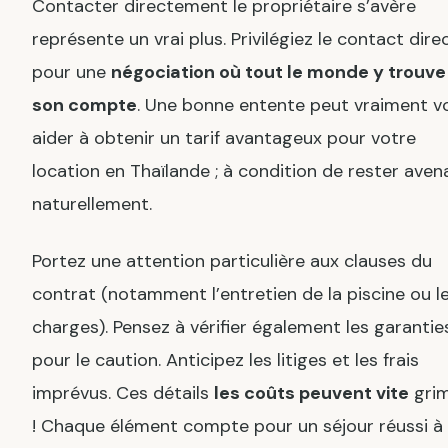
Contacter directement le propriétaire s’avère
représente un vrai plus. Privilégiez le contact dire
pour une
négociation où tout le monde y trouve
son compte
. Une bonne entente peut vraiment v
aider à obtenir un tarif avantageux pour votre
location en Thaïlande ; à condition de rester aven
naturellement.
Portez une attention particulière aux clauses du
contrat (notamment l’entretien de la piscine ou l
charges). Pensez à vérifier également les garantie
pour le caution. Anticipez les litiges et les frais
imprévus. Ces détails
les coûts peuvent vite
gri
! Chaque élément compte pour un séjour réussi à