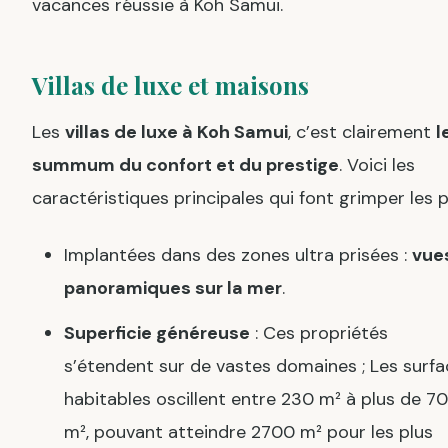
vacances réussie à Koh Samui.
Villas de luxe et maisons
Les
villas de luxe à Koh Samui
, c’est clairement
l
summum du confort et du prestige
. Voici les
caractéristiques principales qui font grimper les pr
Implantées dans des zones ultra prisées :
vue
panoramiques sur la mer
.
Superficie généreuse
: Ces propriétés
s’étendent sur de vastes domaines ; Les surf
habitables oscillent entre 230 m² à plus de 7
m², pouvant atteindre 2700 m² pour les plus