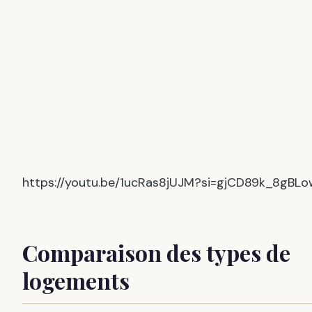
https://youtu.be/1ucRas8jUJM?si=gjCD89k_8gBLo
Comparaison des types de
logements