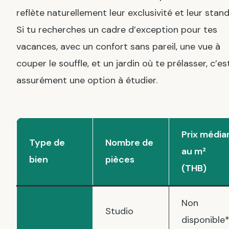
reflète naturellement leur exclusivité et leur stand
Si tu recherches un cadre d’exception pour tes
vacances, avec un confort sans pareil, une vue à
couper le souffle, et un jardin où te prélasser, c’es
assurément une option à étudier.
Prix média
Type de
Nombre de
au m²
bien
pièces
(THB)
Non
Studio
disponible