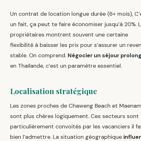
Un contrat de location longue durée (6+ mois), C’
un fait, ça peut te faire économiser jusqu’à 20%. 
propriétaires montrent souvent une certaine
flexibilité à baisser les prix pour s’assurer un reve
stable. On comprend.
Négocier un séjour prolon
en Thaïlande, c’est un paramètre essentiel.
Localisation stratégique
Les zones proches de Chaweng Beach et Maena
sont plus chères logiquement. Ces secteurs sont
particulièrement convoités par les vacanciers il f
bien l’admettre. La situation géographique
influe