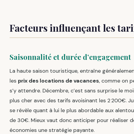
Facteurs influençant les tari
Saisonnalité et durée d’engagement
La haute saison touristique, entraîne généraleme
les
prix des locations de vacances
, comme on p
s’y attendre. Décembre, c’est sans surprise le moi
plus cher avec des tarifs avoisinant les 2 200€. Jui
se révèle quant à lui le plus abordable aux alentou
de 30€. Mieux vaut donc anticiper pour réaliser d
économies une stratégie payante.